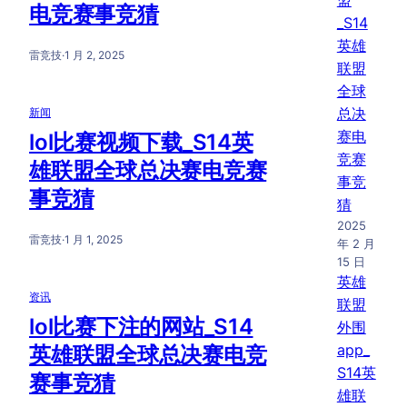
电竞赛事竞猜
_S14
英雄
雷竞技
·
1 月 2, 2025
联盟
全球
总决
新闻
赛电
lol比赛视频下载_S14英
竞赛
雄联盟全球总决赛电竞赛
事竞
事竞猜
猜
2025
雷竞技
·
1 月 1, 2025
年 2 月
15 日
英雄
资讯
联盟
lol比赛下注的网站_S14
外围
app_
英雄联盟全球总决赛电竞
S14英
赛事竞猜
雄联