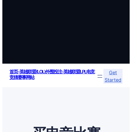
首页–英雄联盟(LOL)外围投注-英雄联盟LPL电竞
Get
竞猜赛事网站
Started