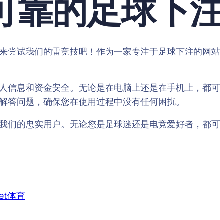
可靠的足球下
来尝试我们的雷竞技吧！作为一家专注于足球下注的网站
人信息和资金安全。无论是在电脑上还是在手机上，都可
解答问题，确保您在使用过程中没有任何困扰。
我们的忠实用户。无论您是足球迷还是电竞爱好者，都可
et体育