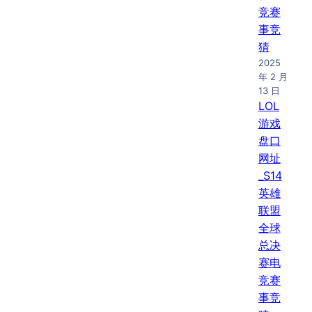
竞赛
事竞
猜
2025
年 2 月
13 日
LOL
游戏
盘口
网址
_S14
英雄
联盟
全球
总决
赛电
竞赛
事竞