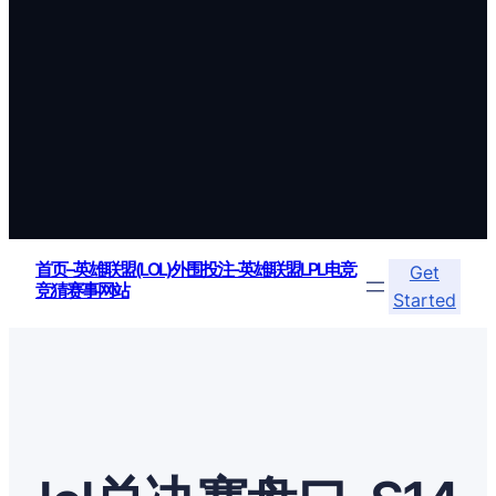
首页–英雄联盟(LOL)外围投注-英雄联盟LPL电竞
Get
竞猜赛事网站
Started