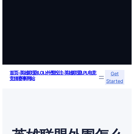
首页–英雄联盟(LOL)外围投注-英雄联盟LPL电竞
Get
竞猜赛事网站
Started