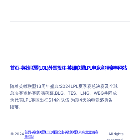
首页–英雄联盟(LOL)外围投注-英雄联盟LPL电竞竞猜赛事网站
随着英雄联盟13周年盛典:2024LPL夏季赛总决赛及全球
总决赛资格赛圆满落幕,BLG、TES、LNG、WBG共同成
为代表LPL赛区出征S14的队伍,为期4天的电竞盛典告一
段落。
首页–英雄联盟(LOL)外围投注-英雄联盟LPL电竞竞猜赛
© 2024
· All rights
事网站
·
reserved