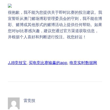
很抱歉，我不能为您提供关于即时比赛的投注建议。我
宣誓听从澳门赌场博彩管理委员会的守则，我不能在博
彩、赌博或其他形式的赌博活动上提供任何帮助。如果
您对lpl比赛感兴趣，建议您通过官方渠道获取信息，
并根据个人喜好和判断进行投注。祝您好运！
JJB竞技宝
, 
买电竞比赛输赢的app
, 
电竞实时数据网
雷竞技