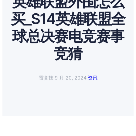
英雄联盟外围怎么
买_S14英雄联盟全
球总决赛电竞赛事
竞猜
雷竞技
·
9 月 20, 2024
·
资讯