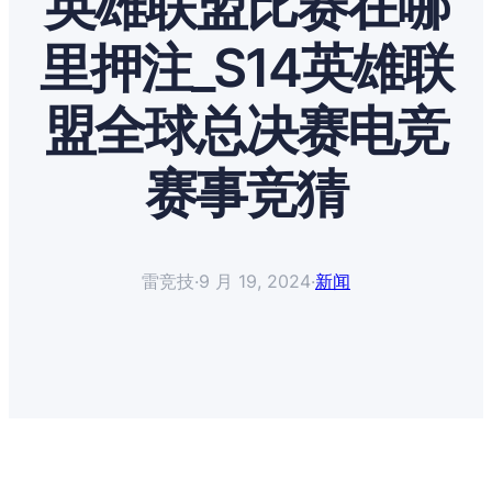
英雄联盟比赛在哪
里押注_S14英雄联
盟全球总决赛电竞
赛事竞猜
雷竞技
·
9 月 19, 2024
·
新闻