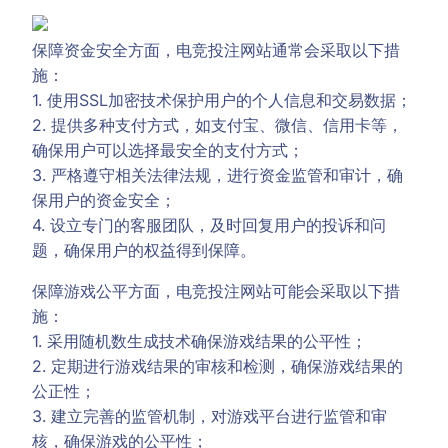
保障资金安全方面，电竞投注网站通常会采取以下措
施：
1. 使用SSL加密技术保护用户的个人信息和交易数据；
2. 提供多种支付方式，如支付宝、微信、信用卡等，
确保用户可以选择最安全的支付方式；
3. 严格遵守相关法律法规，进行资金监管和审计，确
保用户的资金安全；
4. 设立专门的客服团队，及时回复用户的投诉和问
题，确保用户的权益得到保障。
保障游戏公平方面，电竞投注网站可能会采取以下措
施：
1. 采用随机数生成技术确保游戏结果的公平性；
2. 定期进行游戏结果的审核和检测，确保游戏结果的
公正性；
3. 建立完善的监管机制，对游戏平台进行监管和审
核，确保游戏的公平性；