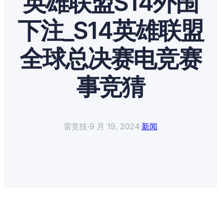
英雄联盟S14外围
下注_S14英雄联盟
全球总决赛电竞赛
事竞猜
雷竞技
·
9 月 19, 2024
·
新闻