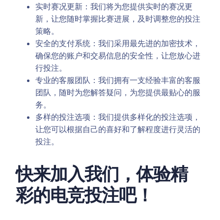
实时赛况更新：我们将为您提供实时的赛况更
新，让您随时掌握比赛进展，及时调整您的投注
策略。
安全的支付系统：我们采用最先进的加密技术，
确保您的账户和交易信息的安全性，让您放心进
行投注。
专业的客服团队：我们拥有一支经验丰富的客服
团队，随时为您解答疑问，为您提供最贴心的服
务。
多样的投注选项：我们提供多样化的投注选项，
让您可以根据自己的喜好和了解程度进行灵活的
投注。
快来加入我们，体验精
彩的电竞投注吧！