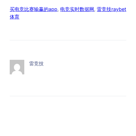
买电竞比赛输赢的app
, 
电竞实时数据网
, 
雷竞技raybet
体育
雷竞技