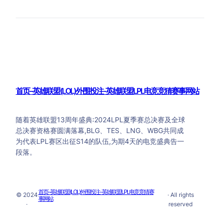
首页–英雄联盟(LOL)外围投注-英雄联盟LPL电竞竞猜赛事网站
随着英雄联盟13周年盛典:2024LPL夏季赛总决赛及全球
总决赛资格赛圆满落幕,BLG、TES、LNG、WBG共同成
为代表LPL赛区出征S14的队伍,为期4天的电竞盛典告一
段落。
首页–英雄联盟(LOL)外围投注-英雄联盟LPL电竞竞猜赛
© 2024
· All rights
事网站
·
reserved