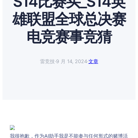
S14比赛买_S14英
雄联盟全球总决赛
电竞赛事竞猜
雷竞技
·
9 月 14, 2024
·
文章
我很抱歉，作为AI助手我是不能参与任何形式的赌博活