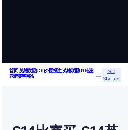
首页–英雄联盟(LOL)外围投注-英雄联盟LPL电竞
Get
竞猜赛事网站
Started