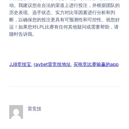
动。我建议您在合法的渠道上进行投注，并根据团队的
历史表现、选手状态、实力对比等因素进行分析和判
断，以确保您的投注更具有可预测性和可控性。祝您好
运！如果您对LPL比赛有任何其他疑问或需要帮助，请
随时告诉我。
JJB竞技宝
, 
raybet雷竞技地址
, 
买电竞比赛输赢的app
雷竞技