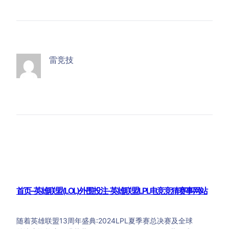
雷竞技
首页–英雄联盟(LOL)外围投注-英雄联盟LPL电竞竞猜赛事网站
随着英雄联盟13周年盛典:2024LPL夏季赛总决赛及全球