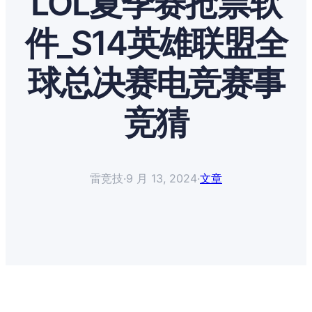
LOL夏季赛抢票软
件_S14英雄联盟全
球总决赛电竞赛事
竞猜
雷竞技
·
9 月 13, 2024
·
文章