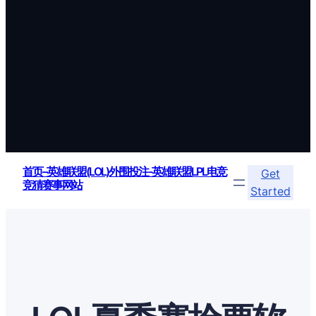
首页–英雄联盟(LOL)外围投注-英雄联盟LPL电竞
Get
竞猜赛事网站
Started