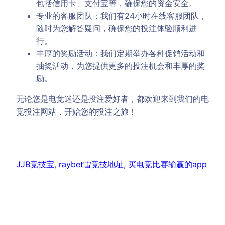
包括信用卡、支付宝等，确保您的资金安全。
专业的客服团队：我们有24小时在线客服团队，
随时为您解答疑问，确保您的投注体验顺利进
行。
丰厚的奖励活动：我们定期举办各种促销活动和
抽奖活动，为您提供更多的投注机会和丰厚的奖
励。
无论您是电竞迷还是投注爱好者，都欢迎来到我们的电
竞投注网站，开始您的投注之旅！
JJB竞技宝
, 
raybet雷竞技地址
, 
买电竞比赛输赢的app