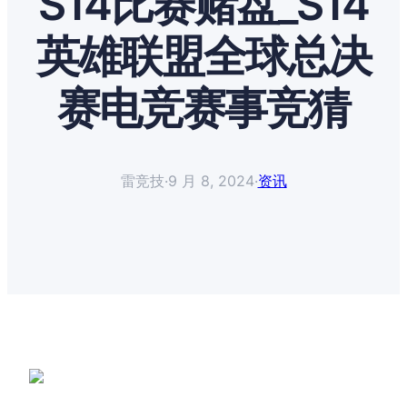
S14比赛赌盘_S14
英雄联盟全球总决
赛电竞赛事竞猜
雷竞技
·
9 月 8, 2024
·
资讯