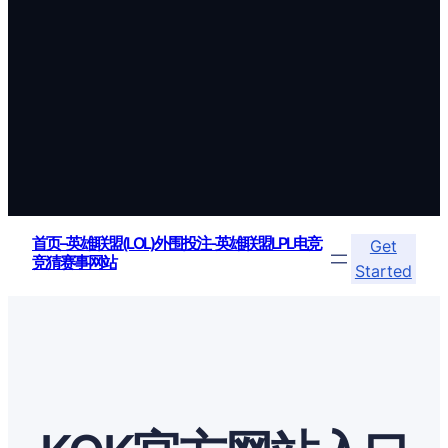
首页–英雄联盟(LOL)外围投注-英雄联盟LPL电竞
Get
竞猜赛事网站
Started