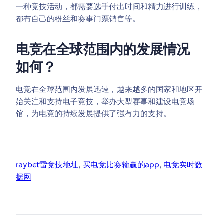
一种竞技活动，都需要选手付出时间和精力进行训练，
都有自己的粉丝和赛事门票销售等。
电竞在全球范围内的发展情况
如何？
电竞在全球范围内发展迅速，越来越多的国家和地区开
始关注和支持电子竞技，举办大型赛事和建设电竞场
馆，为电竞的持续发展提供了强有力的支持。
raybet雷竞技地址
, 
买电竞比赛输赢的app
, 
电竞实时数
据网