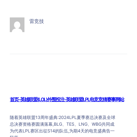
雷竞技
首页–英雄联盟(LOL)外围投注-英雄联盟LPL电竞竞猜赛事网站
随着英雄联盟13周年盛典:2024LPL夏季赛总决赛及全球
总决赛资格赛圆满落幕,BLG、TES、LNG、WBG共同成
为代表LPL赛区出征S14的队伍,为期4天的电竞盛典告一