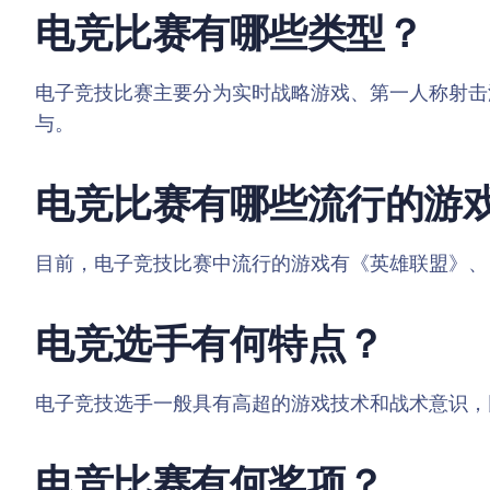
电竞比赛有哪些类型？
电子竞技比赛主要分为实时战略游戏、第一人称射击
与。
电竞比赛有哪些流行的游
目前，电子竞技比赛中流行的游戏有《英雄联盟》、
电竞选手有何特点？
电子竞技选手一般具有高超的游戏技术和战术意识，
电竞比赛有何奖项？