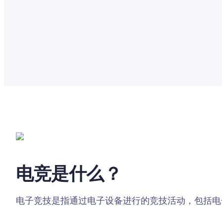
电竞是什么？
电子竞技是指通过电子设备进行的竞技活动，包括电