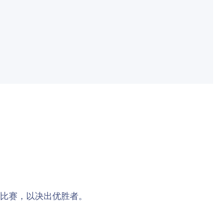
比赛，以决出优胜者。