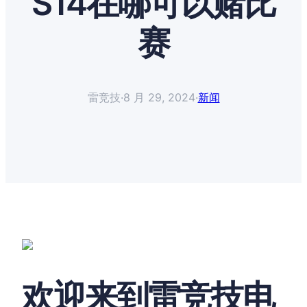
S14在哪可以赌比
赛
雷竞技
·
8 月 29, 2024
·
新闻
欢迎来到雷竞技电