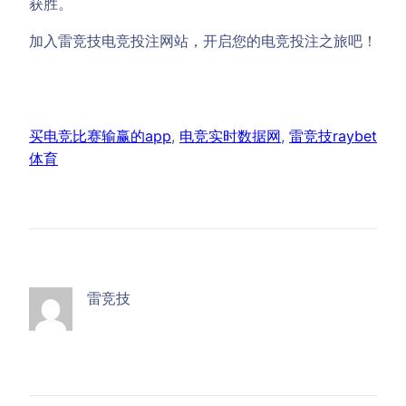
获胜。
加入雷竞技电竞投注网站，开启您的电竞投注之旅吧！
买电竞比赛输赢的app
, 
电竞实时数据网
, 
雷竞技raybet
体育
雷竞技