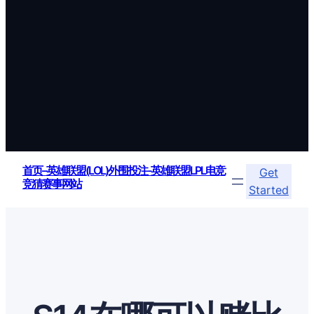
首页–英雄联盟(LOL)外围投注-英雄联盟LPL电竞
Get
竞猜赛事网站
Started