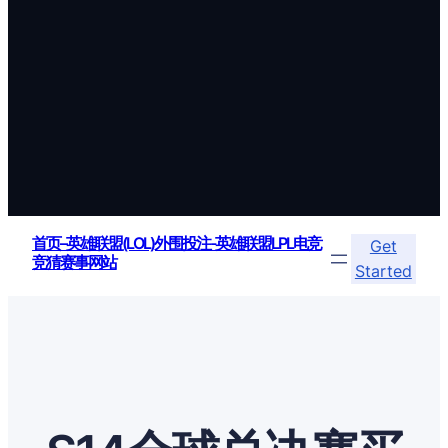
首页–英雄联盟(LOL)外围投注-英雄联盟LPL电竞
Get
竞猜赛事网站
Started