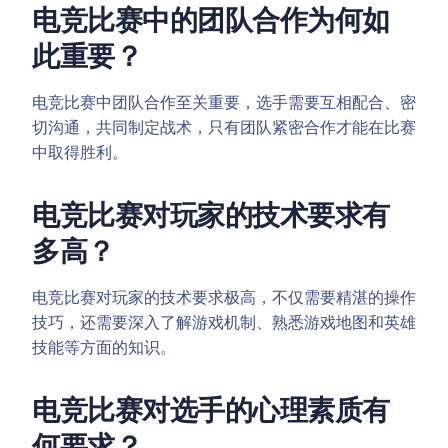
电竞比赛中的团队合作为何如
此重要？
电竞比赛中团队合作至关重要，选手需要互相配合、密
切沟通，共同制定战术，只有团队紧密合作才能在比赛
中取得胜利。
电竞比赛对玩家的技术要求有
多高？
电竞比赛对玩家的技术要求极高，不仅需要精湛的操作
技巧，还需要深入了解游戏机制、熟悉游戏地图和英雄
技能等方面的知识。
电竞比赛对选手的心理素质有
何要求？