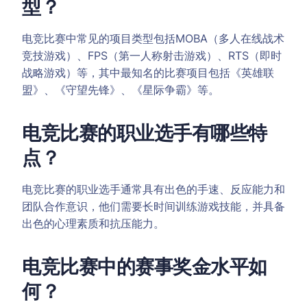
型？
电竞比赛中常见的项目类型包括MOBA（多人在线战术
竞技游戏）、FPS（第一人称射击游戏）、RTS（即时
战略游戏）等，其中最知名的比赛项目包括《英雄联
盟》、《守望先锋》、《星际争霸》等。
电竞比赛的职业选手有哪些特
点？
电竞比赛的职业选手通常具有出色的手速、反应能力和
团队合作意识，他们需要长时间训练游戏技能，并具备
出色的心理素质和抗压能力。
电竞比赛中的赛事奖金水平如
何？