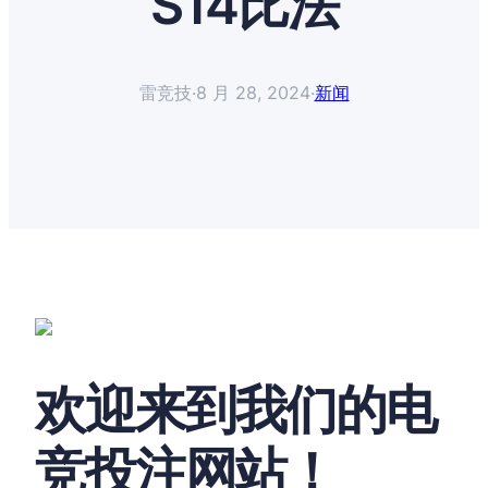
S14比法
雷竞技
·
8 月 28, 2024
·
新闻
欢迎来到我们的电
竞投注网站！