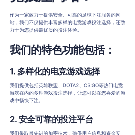
作为一家致力于提供安全、可靠的足球下注服务的网
站，我们不仅提供丰富多样的电竞游戏投注选择，还致
力于为您提供最优质的投注体验。
我们的特色功能包括：
1. 多样化的电竞游戏选择
我们提供包括英雄联盟、DOTA2、CS:GO等热门电竞
游戏在内的多种游戏投注选择，让您可以在您喜爱的游
戏中畅快下注。
2. 安全可靠的投注平台
我们采取最先进的加密技术，确保用户信息和资金安