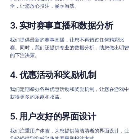
全，让您放心投注，畅享游戏。
3. 实时赛事直播和数据分析
我们提供最新的赛事直播，让您不再错过任何精彩比
赛。同时，我们还提供专业的数据分析，助您做出明智
的下注决策。
4. 优惠活动和奖励机制
我们定期举办各种优惠活动和奖励机制，让您在游戏中
获得更多的乐趣和收益。
5. 用户友好的界面设计
我们注重用户体验，为您提供简洁清晰的界面设计，让
您轻松找到您感兴趣的赛事和投注方式。