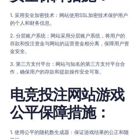
1. 采用安全加密技术：网站使用SSL加密技术保护用户
的个人和财务信息。
2. 分层账户系统：网站采用分层账户系统，将用户的
存款和投注资金与网站的运营资金相分离，保障用户资
金安全。
3. 第三方支付平台：网站与知名的第三方支付平台合
作，确保用户的存款和提款操作安全可靠。
电竞投注网站游戏
公平保障措施：
1. 使用公平的随机数生成器：保证游戏结果的公正和随