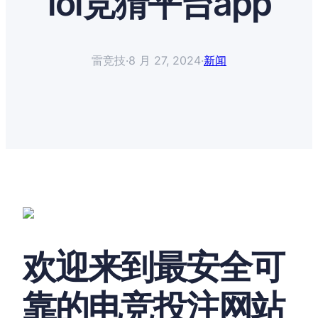
lol竞猜平台app
雷竞技
·
8 月 27, 2024
·
新闻
欢迎来到最安全可
靠的电竞投注网站