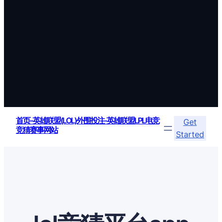
首页–英雄联盟(LOL)外围投注-英雄联盟LPL电竞
Get
竞猜赛事网站
Started