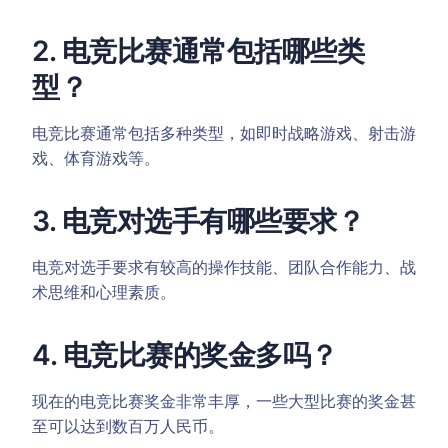
2. 电竞比赛通常包括哪些类
型？
电竞比赛通常包括多种类型，如即时战略游戏、射击游
戏、体育游戏等。
3. 电竞对选手有哪些要求？
电竞对选手要求有较高的操作技能、团队合作能力、战
术思维和心理素质。
4. 电竞比赛的奖金多吗？
现在的电竞比赛奖金非常丰厚，一些大型比赛的奖金甚
至可以达到数百万人民币。