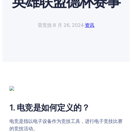
英雄联盟德杯赛事
雷竞技
·
8 月 26, 2024
·
资讯
1. 电竞是如何定义的？
电竞是指以电子设备作为竞技工具，进行电子竞技比赛
的竞技活动。