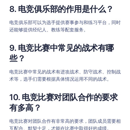
8. 电竞俱乐部的作用是什么？
电竞俱乐部可以为选手提供赛事参与和练习平台，同时
还能够提供经纪人、教练等配套服务。
9. 电竞比赛中常见的战术有哪
些？
电竞比赛中常见的战术有进攻战术、防守战术、控制战
术等，选手们需要根据具体情况运用不同的战术。
10. 电竞比赛对团队合作的要求
有多高？
电竞比赛对团队合作有非常高的要求，团队成员需要相
互配合、默契十足，才能在比赛中取得好的成绩。