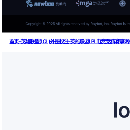
首页–英雄联盟(LOL)外围投注-英雄联盟LPL电竞竞猜赛事网
l