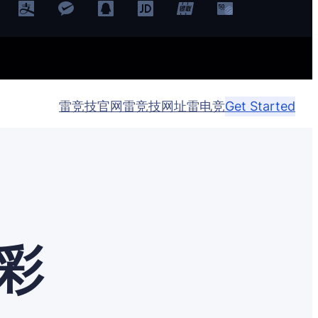
雷竞技官网
雷竞技网址
雷电竞
Get Started
竞彩