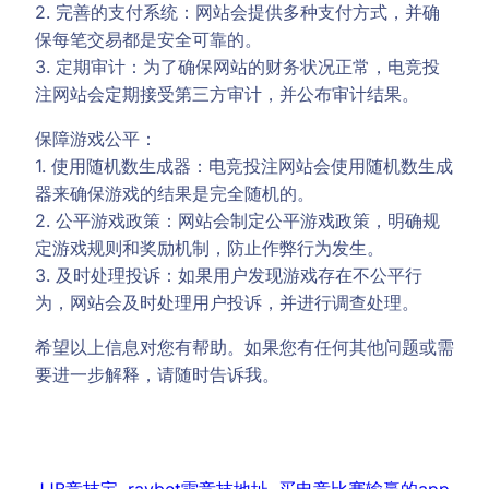
2. 完善的支付系统：网站会提供多种支付方式，并确
保每笔交易都是安全可靠的。
3. 定期审计：为了确保网站的财务状况正常，电竞投
注网站会定期接受第三方审计，并公布审计结果。
保障游戏公平：
1. 使用随机数生成器：电竞投注网站会使用随机数生成
器来确保游戏的结果是完全随机的。
2. 公平游戏政策：网站会制定公平游戏政策，明确规
定游戏规则和奖励机制，防止作弊行为发生。
3. 及时处理投诉：如果用户发现游戏存在不公平行
为，网站会及时处理用户投诉，并进行调查处理。
希望以上信息对您有帮助。如果您有任何其他问题或需
要进一步解释，请随时告诉我。
JJB竞技宝
, 
raybet雷竞技地址
, 
买电竞比赛输赢的app