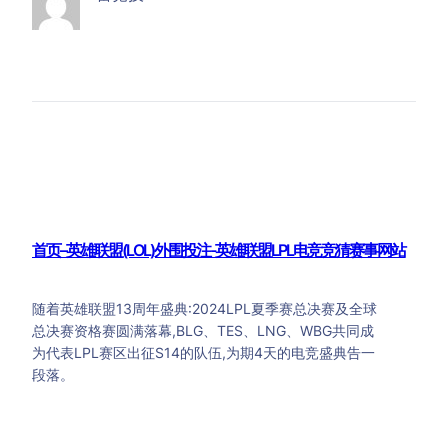
首页–英雄联盟(LOL)外围投注-英雄联盟LPL电竞竞猜赛事网站
随着英雄联盟13周年盛典:2024LPL夏季赛总决赛及全球
总决赛资格赛圆满落幕,BLG、TES、LNG、WBG共同成
为代表LPL赛区出征S14的队伍,为期4天的电竞盛典告一
段落。