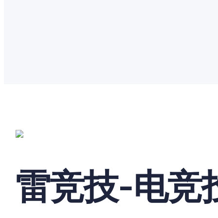
雷竞技-电竞