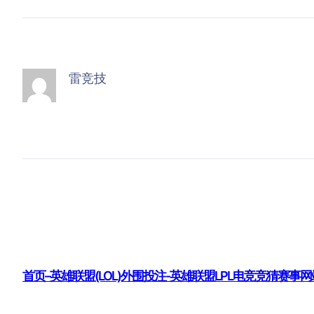
雷竞技
首页–英雄联盟(LOL)外围投注-英雄联盟LPL电竞竞猜赛事网