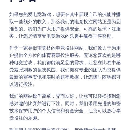
如果您热爱电竞游戏，想要在其中展现自己的技能并赚
取一些额外的收入，那么我们的电竞投注网站正是为您
准备的。我们为广大用户提供安全、可靠的足球下注服
务，让您尽情享受电竞游戏的乐趣并赢得丰厚奖励。
作为一家类似雷竞技的电竞投注网站，我们致力于为用
户提供全方位的体育赛事投注服务。无论您喜欢的是哪
种电竞游戏，我们都能满足您的需求，让您在比赛中感
受紧张刺激的竞技氛围。我们拥有专业的团队为您提供
最新的赛事资讯和实时的赔率数据，让您随时随地都可
以进行投注。
我们的网站操作简单，界面友好，让您可以轻松找到您
感兴趣的比赛并进行下注。同时，我们采用先进的加密
技术保护用户的个人信息和资金安全，让您可以放心享
受投注的乐趣。
欢迎加入我们的电竞投注网站，与全球玩家一起竞技、