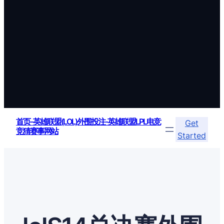
首页–英雄联盟(LOL)外围投注-英雄联盟LPL电竞
Get
竞猜赛事网站
Started