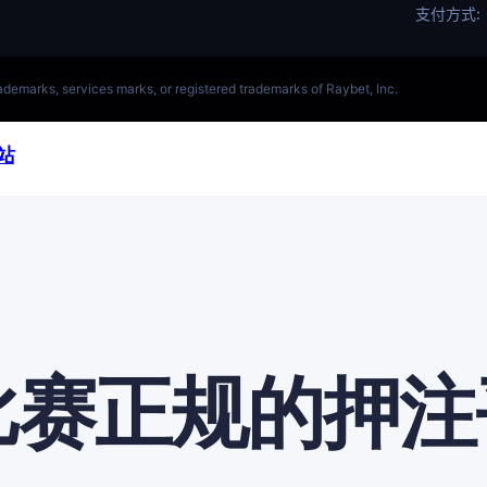
站
l比赛正规的押