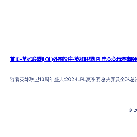
首页–英雄联盟(LOL)外围投注-英雄联盟LPL电竞竞猜赛事网
随着英雄联盟13周年盛典:2024LPL夏季赛总决赛及全球总
© 2