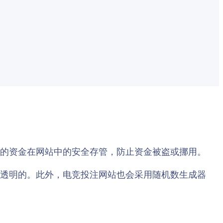
的资金在网站中的安全存管，防止资金被盗或挪用。
透明的。此外，电竞投注网站也会采用随机数生成器