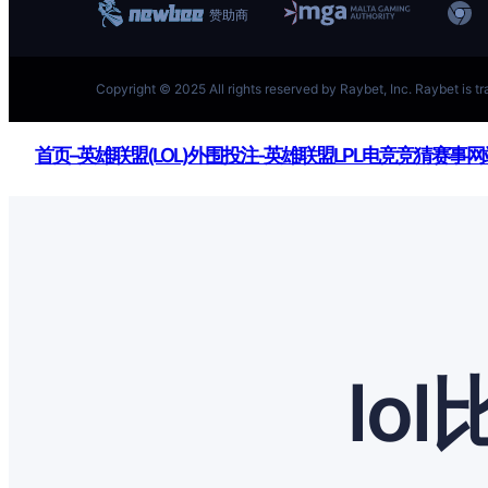
首页–英雄联盟(LOL)外围投注-英雄联盟LPL电竞竞猜赛事网
lo