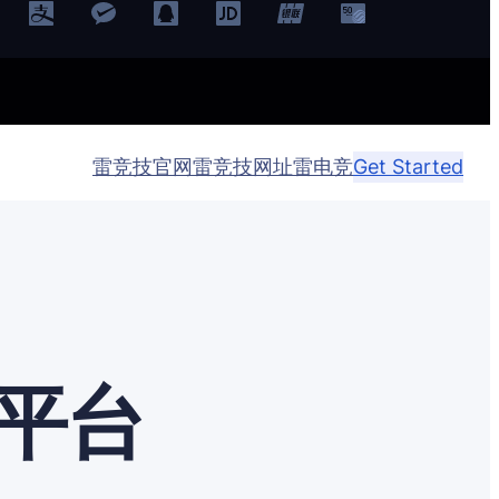
雷竞技官网
雷竞技网址
雷电竞
Get Started
注平台