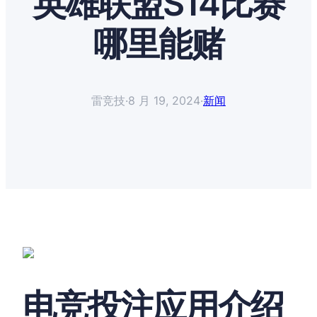
英雄联盟S14比赛
哪里能赌
雷竞技
·
8 月 19, 2024
·
新闻
电竞投注应用介绍