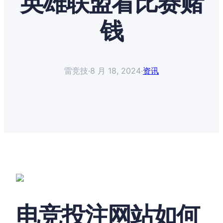
英雄联盟看比赛赌
钱
雷竞技
·
8 月 18, 2024
·
资讯
电竞投注网站如何