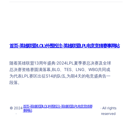
首页–英雄联盟(LOL)外围投注-英雄联盟LPL电竞竞猜赛事网站
随着英雄联盟13周年盛典:2024LPL夏季赛总决赛及全球
总决赛资格赛圆满落幕,BLG、TES、LNG、WBG共同成
为代表LPL赛区出征S14的队伍,为期4天的电竞盛典告一
段落。
首页–英雄联盟(LOL)外围投注-英雄联盟LPL电竞竞猜赛
© 2024
· All rights
事网站
·
reserved