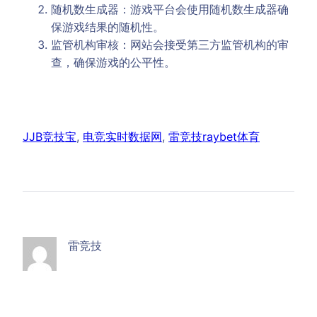
随机数生成器：游戏平台会使用随机数生成器确
保游戏结果的随机性。
监管机构审核：网站会接受第三方监管机构的审
查，确保游戏的公平性。
JJB竞技宝
, 
电竞实时数据网
, 
雷竞技raybet体育
雷竞技