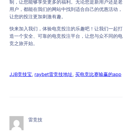
制，让您能够享受更多的福利。无论您是新用户还是老
用户，都能在我们的网站中找到适合自己的优惠活动，
让您的投注更加刺激有趣。
快来加入我们，体验电竞投注的乐趣吧！让我们一起打
造一个安全、可靠的电竞投注平台，让您与众不同的电
竞之旅开始。
JJB竞技宝
, 
raybet雷竞技地址
, 
买电竞比赛输赢的app
雷竞技