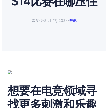
S14比赛在哪压住
雷竞技
·
8 月 17, 2024
·
资讯
想要在电竞领域寻
找更多刺激和乐趣