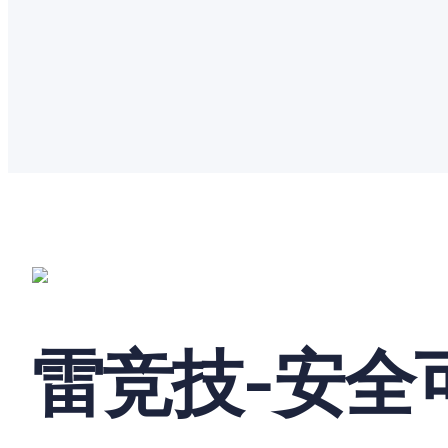
雷竞技-安全