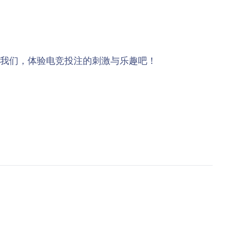
我们，体验电竞投注的刺激与乐趣吧！