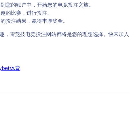
值到您的账户中，开始您的电竞投注之旅。
兴趣的比赛，进行投注。
您的投注结果，赢得丰厚奖金。
趣，雷竞技电竞投注网站都将是您的理想选择。快来加入
ybet体育