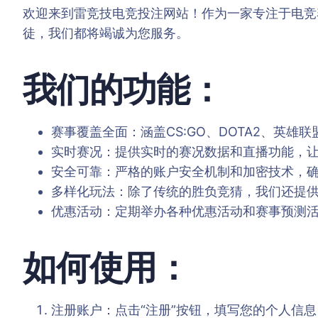
欢迎来到雷竞技电竞投注网站！作为一家专注于电竞
徒，我们都将竭诚为您服务。
我们的功能：
赛事覆盖全面：涵盖CS:GO、DOTA2、英
实时赛况：提供实时的赛况数据和直播功能，
安全可靠：严格的账户安全机制和加密技术，
多样化玩法：除了传统的胜负竞猜，我们还提
优惠活动：定期举办各种优惠活动和赛事预测
如何使用：
注册账户：点击“注册”按钮，填写您的个人信