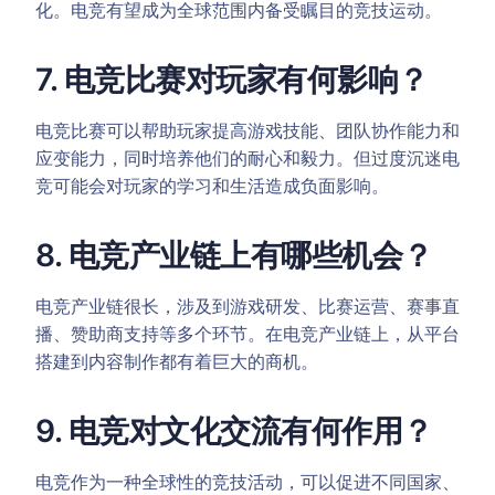
化。电竞有望成为全球范围内备受瞩目的竞技运动。
7. 电竞比赛对玩家有何影响？
电竞比赛可以帮助玩家提高游戏技能、团队协作能力和
应变能力，同时培养他们的耐心和毅力。但过度沉迷电
竞可能会对玩家的学习和生活造成负面影响。
8. 电竞产业链上有哪些机会？
电竞产业链很长，涉及到游戏研发、比赛运营、赛事直
播、赞助商支持等多个环节。在电竞产业链上，从平台
搭建到内容制作都有着巨大的商机。
9. 电竞对文化交流有何作用？
电竞作为一种全球性的竞技活动，可以促进不同国家、