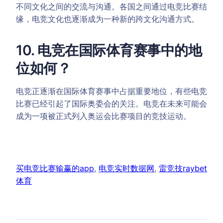
不同文化之间的交流与沟通。各国之间通过电竞比赛结
缘，电竞文化也逐渐成为一种新的跨文化沟通方式。
10. 电竞在国际体育赛事中的地
位如何？
电竞正逐渐在国际体育赛事中占据重要地位，有些电竞
比赛已经引起了国际奥委会的关注。电竞在未来可能会
成为一项被正式列入奥运会比赛项目的竞技运动。
买电竞比赛输赢的app
, 
电竞实时数据网
, 
雷竞技raybet
体育