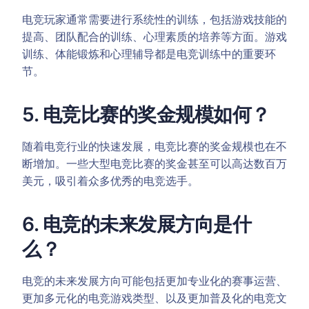
电竞玩家通常需要进行系统性的训练，包括游戏技能的
提高、团队配合的训练、心理素质的培养等方面。游戏
训练、体能锻炼和心理辅导都是电竞训练中的重要环
节。
5. 电竞比赛的奖金规模如何？
随着电竞行业的快速发展，电竞比赛的奖金规模也在不
断增加。一些大型电竞比赛的奖金甚至可以高达数百万
美元，吸引着众多优秀的电竞选手。
6. 电竞的未来发展方向是什
么？
电竞的未来发展方向可能包括更加专业化的赛事运营、
更加多元化的电竞游戏类型、以及更加普及化的电竞文