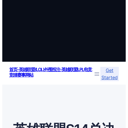
首页–英雄联盟(LOL)外围投注-英雄联盟LPL电竞
Get
竞猜赛事网站
Started