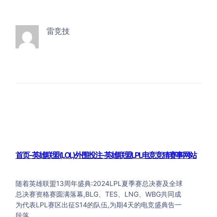
雷竞技
首页–英雄联盟(LOL)外围投注-英雄联盟LPL电竞竞猜赛事网站
随着英雄联盟13周年盛典:2024LPL夏季赛总决赛及全球
总决赛资格赛圆满落幕,BLG、TES、LNG、WBG共同成
为代表LPL赛区出征S14的队伍,为期4天的电竞盛典告一
段落。