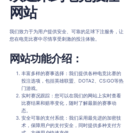
网站
我们致力于为用户提供安全、可靠的足球下注服务，让
您在电竞比赛中尽情享受刺激的投注体验。
网站功能介绍：
丰富多样的赛事选择：我们提供各种电竞比赛的
投注选项，包括英雄联盟、DOTA2、CS:GO等热
门游戏。
实时赛况跟踪：您可以在我们的网站上实时查看
比赛结果和赔率变化，随时了解最新的赛事动
态。
安全可靠的支付系统：我们采用最先进的加密技
术，保障用户的支付安全，同时提供多种支付方
式，方便用户快速充值。