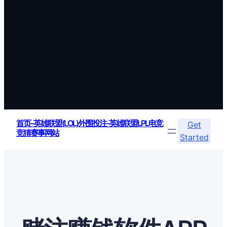
首页–英雄联盟(LOL)外围投注-英雄联盟LPL电竞
Get
竞猜赛事网站
Started