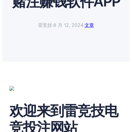
赌注赚钱软件APP
雷竞技
·
8 月 12, 2024
·
文章
欢迎来到雷竞技电
竞投注网站