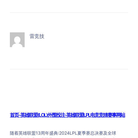
雷竞技
首页–英雄联盟(LOL)外围投注-英雄联盟LPL电竞竞猜赛事网站
随着英雄联盟13周年盛典:2024LPL夏季赛总决赛及全球