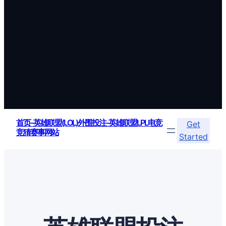
首页–英雄联盟(LOL)外围投注-英雄联盟LPL电竞
Get
竞猜赛事网站
Started