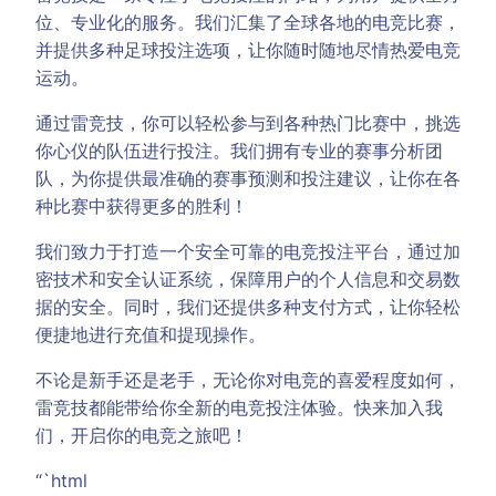
位、专业化的服务。我们汇集了全球各地的电竞比赛，
并提供多种足球投注选项，让你随时随地尽情热爱电竞
运动。
通过雷竞技，你可以轻松参与到各种热门比赛中，挑选
你心仪的队伍进行投注。我们拥有专业的赛事分析团
队，为你提供最准确的赛事预测和投注建议，让你在各
种比赛中获得更多的胜利！
我们致力于打造一个安全可靠的电竞投注平台，通过加
密技术和安全认证系统，保障用户的个人信息和交易数
据的安全。同时，我们还提供多种支付方式，让你轻松
便捷地进行充值和提现操作。
不论是新手还是老手，无论你对电竞的喜爱程度如何，
雷竞技都能带给你全新的电竞投注体验。快来加入我
们，开启你的电竞之旅吧！
“`html