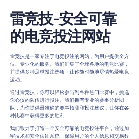
雷竞技-安全可靠
的电竞投注网站
雷竞技是一家专注于电竞投注的网站，为用户提供全方
位、专业化的服务。我们汇集了全球各地的电竞比赛，
并提供多种足球投注选项，让你随时随地尽情热爱电竞
运动。
通过雷竞技，你可以轻松参与到各种热门比赛中，挑选
你心仪的队伍进行投注。我们拥有专业的赛事分析团
队，为你提供最准确的赛事预测和投注建议，让你在各
种比赛中获得更多的胜利！
我们致力于打造一个安全可靠的电竞投注平台，通过加
密技术和安全认证系统，保障用户的个人信息和交易数