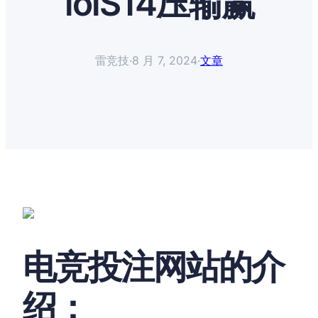
lolS14压输赢
雷竞技
·
8 月 7, 2024
·
文章
电竞投注网站的介
绍：