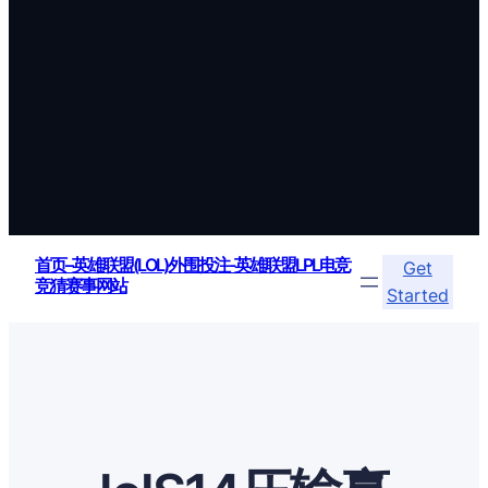
首页–英雄联盟(LOL)外围投注-英雄联盟LPL电竞
Get
竞猜赛事网站
Started