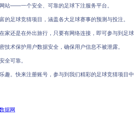
网站——一个安全、可靠的足球下注服务平台。
富的足球竞猜项目，涵盖各大足球赛事的预测与投注。
在家还是在外出旅行，只要有网络连接，即可参与到足球
密技术保护用户数据安全，确保用户信息不被泄露。
安全可靠。
乐趣。快来注册账号，参与到我们精彩的足球竞猜项目中
数据网