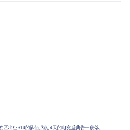
PL赛区出征S14的队伍,为期4天的电竞盛典告一段落。