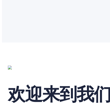
欢迎来到我