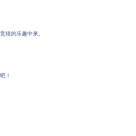
竞猜的乐趣中来。
吧！