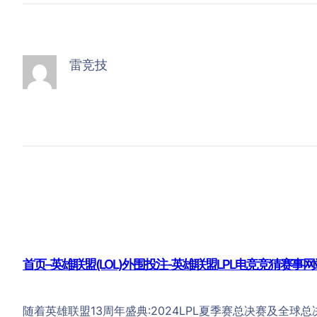
雷竞技
首页–英雄联盟(LOL)外围投注-英雄联盟LPL电竞竞猜赛事网
随着英雄联盟13周年盛典:2024LPL夏季赛总决赛及全球总