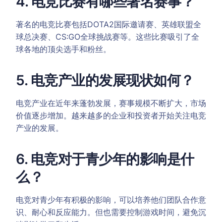
4. 电竞比赛有哪些著名赛事？
著名的电竞比赛包括DOTA2国际邀请赛、英雄联盟全
球总决赛、CS:GO全球挑战赛等。这些比赛吸引了全
球各地的顶尖选手和粉丝。
5. 电竞产业的发展现状如何？
电竞产业在近年来蓬勃发展，赛事规模不断扩大，市场
价值逐步增加。越来越多的企业和投资者开始关注电竞
产业的发展。
6. 电竞对于青少年的影响是什
么？
电竞对青少年有积极的影响，可以培养他们团队合作意
识、耐心和反应能力。但也需要控制游戏时间，避免沉