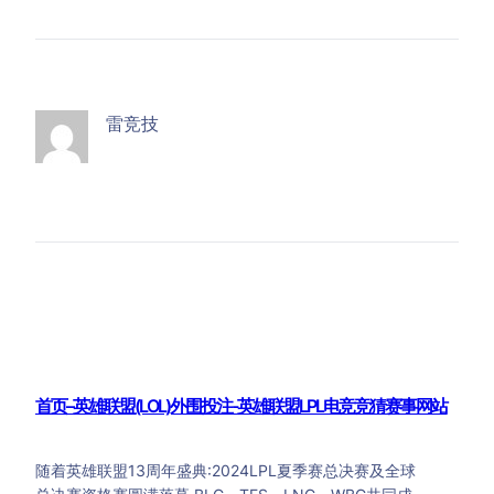
雷竞技
首页–英雄联盟(LOL)外围投注-英雄联盟LPL电竞竞猜赛事网站
随着英雄联盟13周年盛典:2024LPL夏季赛总决赛及全球