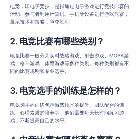
电竞，即电子竞技，是指通过电子游戏进行竞技比赛的
活动。参与者利用计算机、手机等设备进行游戏竞赛，
展示技术和策略，争夺胜利。
2. 电竞比赛有哪些类别？
电竞比赛一般分为实时战略游戏、射击游戏、MOBA游
戏、格斗游戏、体育游戏等多种类别。每种类别都有不
同的比赛规则和专业选手。
3. 电竞选手的训练是怎样的？
电竞选手的训练包括游戏技术的提升、团队配合的训
练、心理素质的培养等。他们需要每天长时间练习游
戏，不断提高自己的水平。