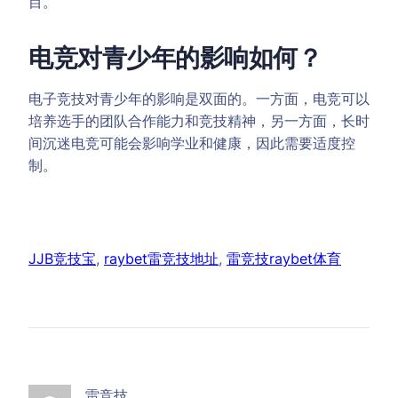
目。
电竞对青少年的影响如何？
电子竞技对青少年的影响是双面的。一方面，电竞可以
培养选手的团队合作能力和竞技精神，另一方面，长时
间沉迷电竞可能会影响学业和健康，因此需要适度控
制。
JJB竞技宝
, 
raybet雷竞技地址
, 
雷竞技raybet体育
雷竞技