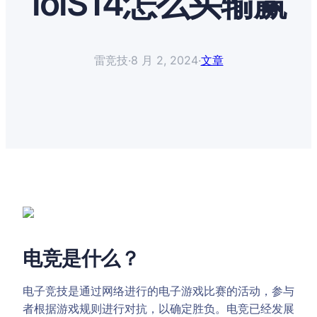
lolS14怎么买输赢
雷竞技
·
8 月 2, 2024
·
文章
电竞是什么？
电子竞技是通过网络进行的电子游戏比赛的活动，参与
者根据游戏规则进行对抗，以确定胜负。电竞已经发展