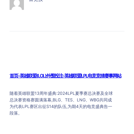
首页–英雄联盟(LOL)外围投注-英雄联盟LPL电竞竞猜赛事网站
随着英雄联盟13周年盛典:2024LPL夏季赛总决赛及全球
总决赛资格赛圆满落幕,BLG、TES、LNG、WBG共同成
为代表LPL赛区出征S14的队伍,为期4天的电竞盛典告一
段落。