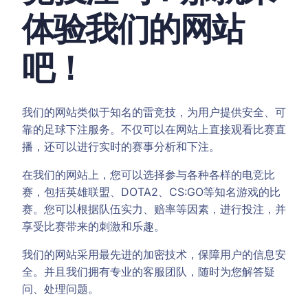
体验我们的网站
吧！
我们的网站类似于知名的雷竞技，为用户提供安全、可
靠的足球下注服务。不仅可以在网站上直接观看比赛直
播，还可以进行实时的赛事分析和下注。
在我们的网站上，您可以选择参与各种各样的电竞比
赛，包括英雄联盟、DOTA2、CS:GO等知名游戏的比
赛。您可以根据队伍实力、赔率等因素，进行投注，并
享受比赛带来的刺激和乐趣。
我们的网站采用最先进的加密技术，保障用户的信息安
全。并且我们拥有专业的客服团队，随时为您解答疑
问、处理问题。