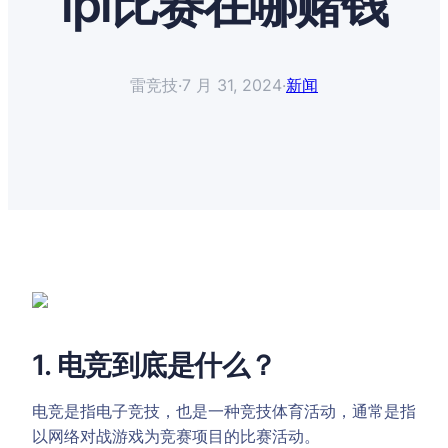
lpl比赛在哪赌钱
雷竞技
·
7 月 31, 2024
·
新闻
1. 电竞到底是什么？
电竞是指电子竞技，也是一种竞技体育活动，通常是指
以网络对战游戏为竞赛项目的比赛活动。