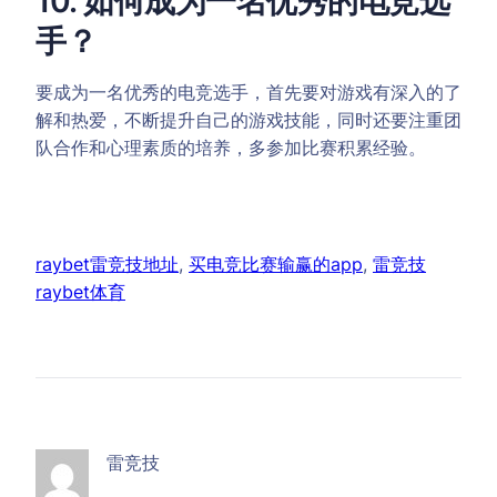
10. 如何成为一名优秀的电竞选
手？
要成为一名优秀的电竞选手，首先要对游戏有深入的了
解和热爱，不断提升自己的游戏技能，同时还要注重团
队合作和心理素质的培养，多参加比赛积累经验。
raybet雷竞技地址
, 
买电竞比赛输赢的app
, 
雷竞技
raybet体育
雷竞技