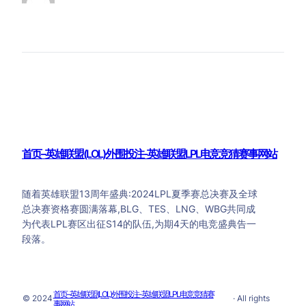
首页–英雄联盟(LOL)外围投注-英雄联盟LPL电竞竞猜赛事网站
随着英雄联盟13周年盛典:2024LPL夏季赛总决赛及全球
总决赛资格赛圆满落幕,BLG、TES、LNG、WBG共同成
为代表LPL赛区出征S14的队伍,为期4天的电竞盛典告一
段落。
首页–英雄联盟(LOL)外围投注-英雄联盟LPL电竞竞猜赛
© 2024
· All rights
事网站