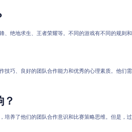
？
锋、绝地求生、王者荣耀等。不同的游戏有不同的规则和
作技巧、良好的团队合作能力和优秀的心理素质。他们需
响？
，培养了他们的团队合作意识和比赛策略思维。但是，过