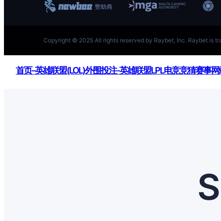
首页–英雄联盟(LOL)外围投注-英雄联盟LPL电竞竞猜赛事网