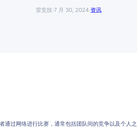
雷竞技
·
7 月 30, 2024
·
资讯
者通过网络进行比赛，通常包括团队间的竞争以及个人之