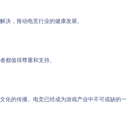
解决，推动电竞行业的健康发展。
者都值得尊重和支持。
文化的传播。电竞已经成为游戏产业中不可或缺的一