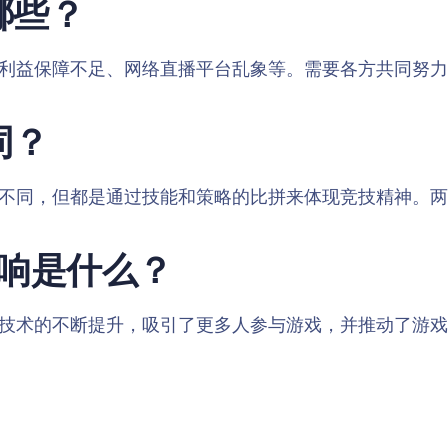
哪些？
利益保障不足、网络直播平台乱象等。需要各方共同努力
同？
不同，但都是通过技能和策略的比拼来体现竞技精神。两
影响是什么？
技术的不断提升，吸引了更多人参与游戏，并推动了游戏