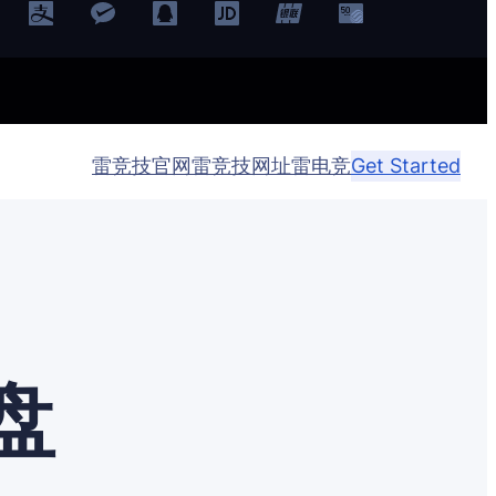
雷竞技官网
雷竞技网址
雷电竞
Get Started
盘