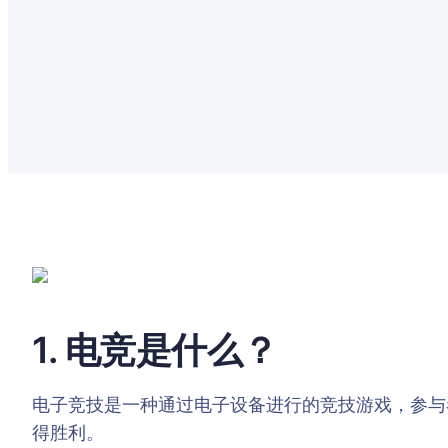
1. 电竞是什么？
电子竞技是一种通过电子设备进行的竞技游戏，参与
得胜利。