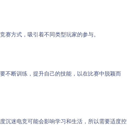
竞赛方式，吸引着不同类型玩家的参与。
要不断训练，提升自己的技能，以在比赛中脱颖而
度沉迷电竞可能会影响学习和生活，所以需要适度控