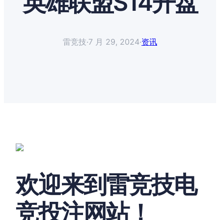
英雄联盟S14开盘
雷竞技
·
7 月 29, 2024
·
资讯
欢迎来到雷竞技电
竞投注网站！