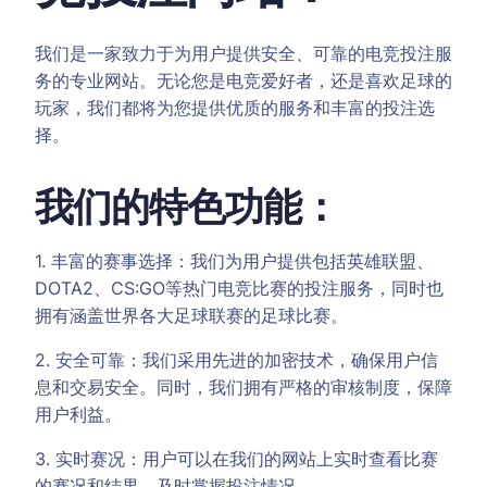
我们是一家致力于为用户提供安全、可靠的电竞投注服
务的专业网站。无论您是电竞爱好者，还是喜欢足球的
玩家，我们都将为您提供优质的服务和丰富的投注选
择。
我们的特色功能：
1. 丰富的赛事选择：我们为用户提供包括英雄联盟、
DOTA2、CS:GO等热门电竞比赛的投注服务，同时也
拥有涵盖世界各大足球联赛的足球比赛。
2. 安全可靠：我们采用先进的加密技术，确保用户信
息和交易安全。同时，我们拥有严格的审核制度，保障
用户利益。
3. 实时赛况：用户可以在我们的网站上实时查看比赛
的赛况和结果，及时掌握投注情况。