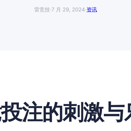
雷竞技
·
7 月 29, 2024
·
资讯
竞投注的刺激与