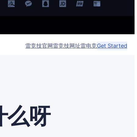
雷竞技官网
雷竞技网址
雷电竞
Get Started
什么呀