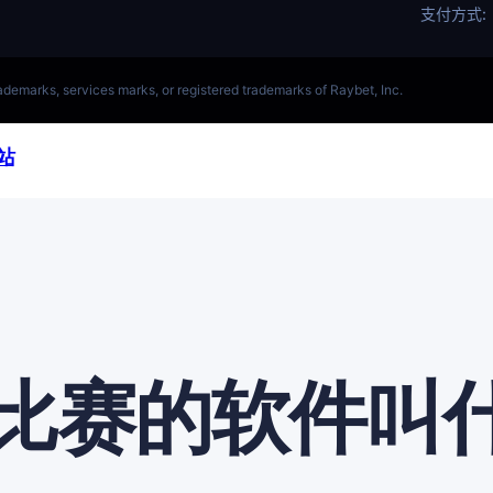
站
ol比赛的软件叫