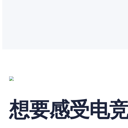
想要感受电