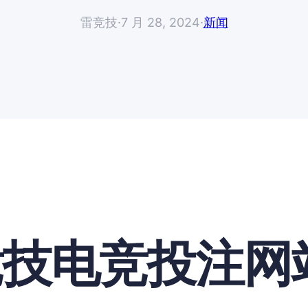
雷竞技
·
7 月 28, 2024
·
新闻
竞技电竞投注网