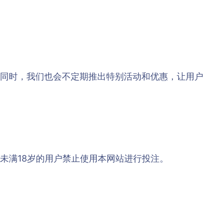
同时，我们也会不定期推出特别活动和优惠，让用户
未满18岁的用户禁止使用本网站进行投注。