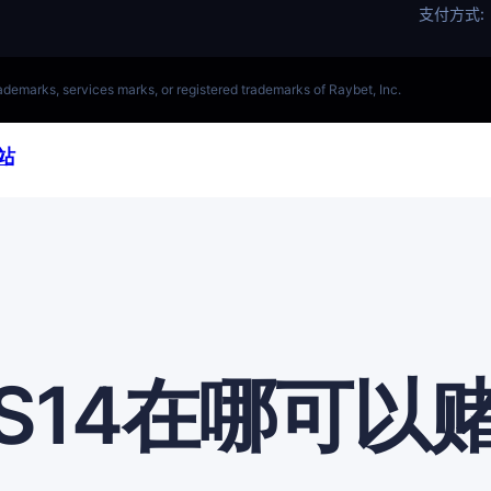
站
S14在哪可以