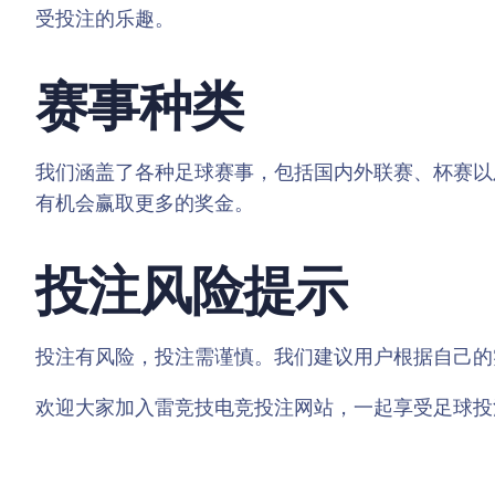
受投注的乐趣。
赛事种类
我们涵盖了各种足球赛事，包括国内外联赛、杯赛以
有机会赢取更多的奖金。
投注风险提示
投注有风险，投注需谨慎。我们建议用户根据自己的
欢迎大家加入雷竞技电竞投注网站，一起享受足球投