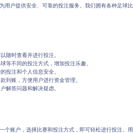
为用户提供安全、可靠的投注服务。我们拥有各种足球比
可以随时查看并进行投注。
小球等不同的投注方式，增加投注乐趣。
户的投注和个人信息安全。
提款到账，方便用户进行资金管理。
用户解答问题和解决疑虑。
一个账户，选择比赛和投注方式，即可轻松进行投注。用