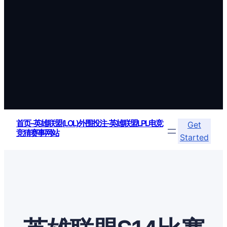
首页–英雄联盟(LOL)外围投注-英雄联盟LPL电竞
Get
竞猜赛事网站
Started