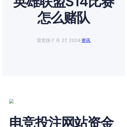
英雄联盟S14比赛
怎么赌队
雷竞技
·
7 月 27, 2024
·
资讯
电竞投注网站资金