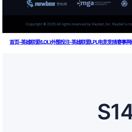
首页–英雄联盟(LOL)外围投注-英雄联盟LPL电竞竞猜赛事网
S