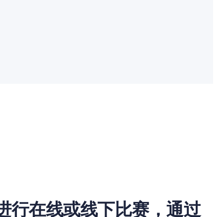
进行在线或线下比赛，通过