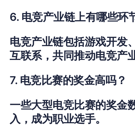
6. 电竞产业链上有哪些环
电竞产业链包括游戏开发
互联系，共同推动电竞产
7. 电竞比赛的奖金高吗？
一些大型电竞比赛的奖金
入，成为职业选手。