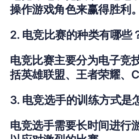
操作游戏角色来赢得胜利
2. 电竞比赛的种类有哪些
电竞比赛主要分为电子竞
括英雄联盟、王者荣耀、CS
3. 电竞选手的训练方式是
电竞选手需要长时间进行