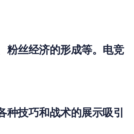
、粉丝经济的形成等。电竞
各种技巧和战术的展示吸引