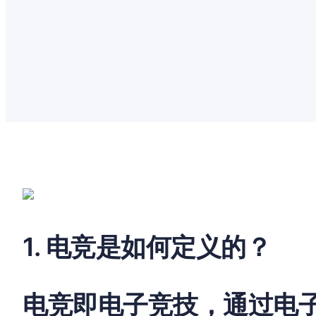
1. 电竞是如何定义的？
电竞即电子竞技，通过电