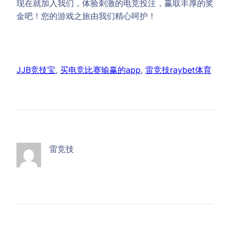
现在就加入我们，体验刺激的电竞投注，赢取丰厚的奖
金吧！您的游戏之旅由我们精心呵护！
JJB竞技宝
, 
买电竞比赛输赢的app
, 
雷竞技raybet体育
雷竞技