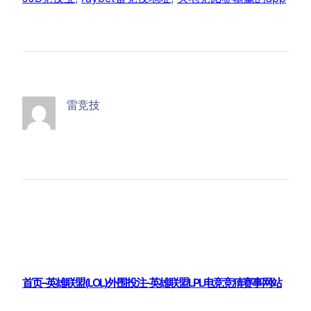
雷竞技
首页–英雄联盟(LOL)外围投注-英雄联盟LPL电竞竞猜赛事网站