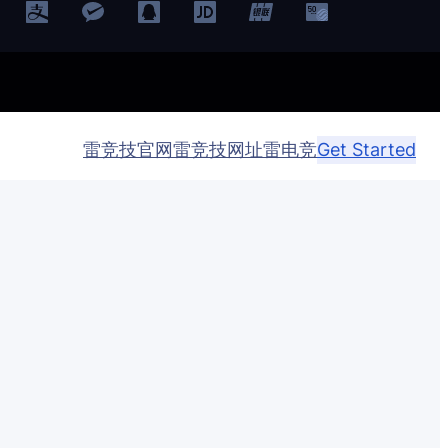
雷竞技官网
雷竞技网址
雷电竞
Get Started