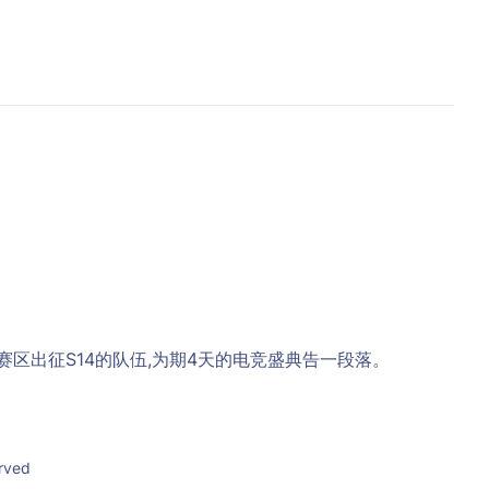
PL赛区出征S14的队伍,为期4天的电竞盛典告一段落。
erved