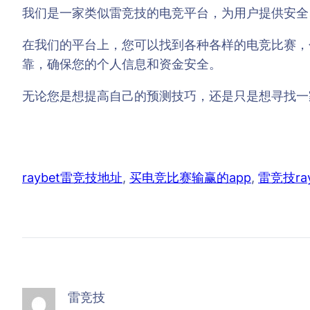
我们是一家类似雷竞技的电竞平台，为用户提供安全
在我们的平台上，您可以找到各种各样的电竞比赛，
靠，确保您的个人信息和资金安全。
无论您是想提高自己的预测技巧，还是只是想寻找一
raybet雷竞技地址
, 
买电竞比赛输赢的app
, 
雷竞技ra
雷竞技