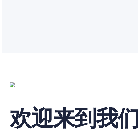
欢迎来到我