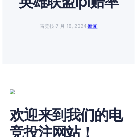
英雄联盟lpl赔率
雷竞技
·
7 月 18, 2024
·
新闻
欢迎来到我们的电
竞投注网站！