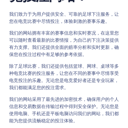
我们致力于为用户提供安全、可靠的足球下注服务，让
您在电竞比赛中尽情投注，体验刺激的赛事乐趣。
我们的网站拥有丰富的赛事信息和实时赛况，在这里您
可以随时查看最新的比赛情报，为自己的下注决策提供
有力支撑。我们还提供全面的赔率分析和实时更新，确
保您在投注过程中有足够的参考依据。
除了足球比赛，我们还提供包括篮球、网球、桌球等多
种电竞比赛的投注服务，让您在不同的赛事中尽情享受
电竞投注的乐趣。无论您是电竞爱好者还是专业玩家，
我们都能满足您的投注需求。
我们的网站采用了最先进的加密技术，确保用户的个人
信息和交易数据在传输过程中得到安全保护。无论您是
使用电脑、手机还是平板电脑访问我们的网站，我们都
能为您提供流畅稳定的投注体验。