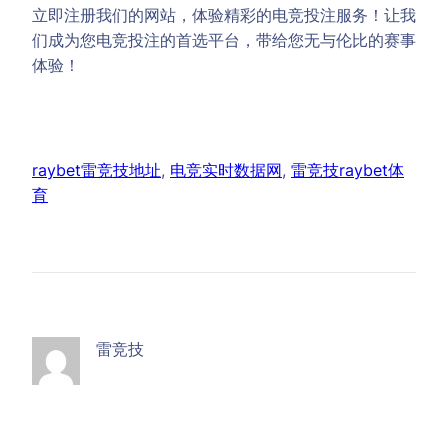
立即注册我们的网站，体验精彩的电竞投注服务！让我
们成为您电竞投注的首选平台，带给您无与伦比的赛事
体验！
raybet雷竞技地址
, 
电竞实时数据网
, 
雷竞技raybet体
育
雷竞技